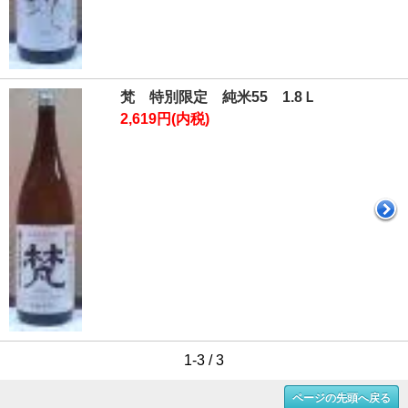
梵 特別限定 純米55 1.8Ｌ
2,619円(内税)
1-3 / 3
ページの先頭へ戻る