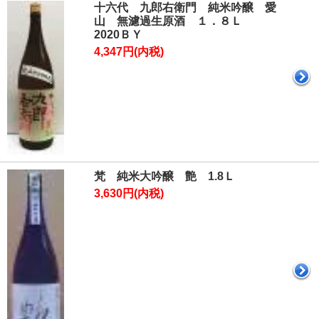
十六代 九郎右衛門 純米吟醸 愛
山 無濾過生原酒 １．８Ｌ
2020ＢＹ
4,347円(内税)
梵 純米大吟醸 艶 1.8Ｌ
3,630円(内税)