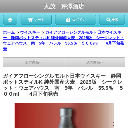
丸茂 芹澤酒店
カート
ログイン
検索
ホーム
＞
ウイスキー
＞
ガイアフローシングルモルト日本ウイスキ
ー 静岡ポットスティルK 純外国産大麦 2025版 シークレット・
ウェアハウス 南 5年 バレル 55.5％ ５００ml 4月下旬発
売
前の商品へ
次の商品へ
ガイアフローシングルモルト日本ウイスキー 静岡
ポットスティルK 純外国産大麦 2025版 シークレ
ット・ウェアハウス 南 5年 バレル 55.5％ ５
００ml 4月下旬発売