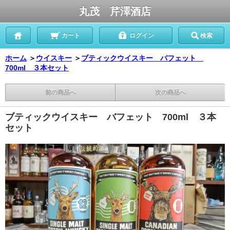
丸茂 芹澤酒店
カート
ログイン
検索
ホーム
＞
ウイスキー
＞
ブティックウイスキー バフェット
700ml ３本セット
前の商品へ
次の商品へ
ブティックウイスキー バフェット 700ml ３本
セット