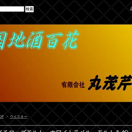
OP
>
ウイスキー