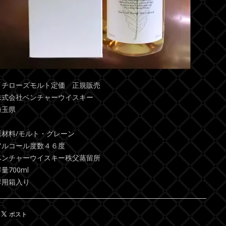
イチローズモルト定価 正規販売
株式会社ベンチャーウイスキー
埼玉県
原材料/モルト・グレーン
アルコール度数４６度
ベンチャーウイスキー秩父蒸留所
量700ml
専用箱入り