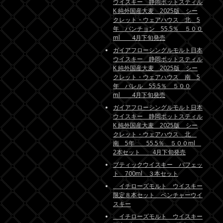
ウイスキー 静岡ポットスティル
K 純外国産大麦 2025版 シー
クレット・ウェアハウス 北 5
年 パンチョン 55.5％ ５００
ml 4月下旬発売
ガイアフローシングルモルト日本
ウイスキー 静岡ポットスティル
K 純外国産大麦 2025版 シー
クレット・ウェアハウス 南 5
年 バレル 55.5％ ５００
ml 4月下旬発売
ガイアフローシングルモルト日本
ウイスキー 静岡ポットスティル
K 純外国産大麦 2025版 シー
クレット・ウェアハウス 北
南 5年 55.5％ ５００ml
2本セット 4月下旬発売
ブティックウイスキー バフェッ
ト 700ml ３本セット
イチローズモルト ウイスキー
限定８本セット ベンチャーウイ
スキー
イチローズモルト ウイスキー