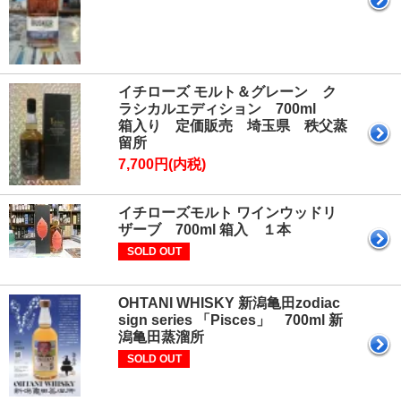
イチローズ モルト＆グレーン ク
ラシカルエディション 700ml
箱入り 定価販売 埼玉県 秩父蒸
留所
7,700円(内税)
イチローズモルト ワインウッドリ
ザーブ 700ml 箱入 １本
SOLD OUT
OHTANI WHISKY 新潟亀田zodiac
sign series 「Pisces」 700ml 新
潟亀田蒸溜所
SOLD OUT